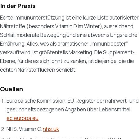
In der Praxis
Echte Immununterstützung ist eine kurze Liste autorisierter
Nährstoffe (besonders Vitamin D im Winter), ausreichend
Schlaf, moderate Bewegung und eine abwechslungsreiche
Ernährung. Alles, was als dramatischer „Immunbooster"
verkauft wird, ist größtenteils Marketing. Die Supplement-
Ebene, für die es sich lohnt zu zahlen, ist diejenige, die die
echten Nährstofflücken schließt.
Quellen
Europäische Kommission. EU-Register der nährwert- und
gesundheitsbezogenen Angaben über Lebensmittel.
ec.europa.eu
NHS. Vitamin C.
nhs.uk