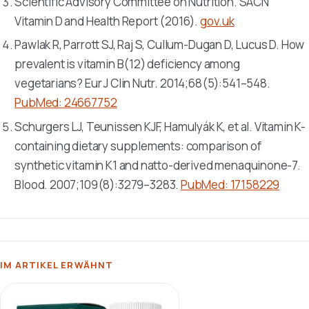
Scientific Advisory Committee on Nutrition. SACN
Vitamin D and Health Report (2016).
gov.uk
Pawlak R, Parrott SJ, Raj S, Cullum-Dugan D, Lucus D. How
prevalent is vitamin B(12) deficiency among
vegetarians?
Eur J Clin Nutr
. 2014;68(5):541–548.
PubMed: 24667752
Schurgers LJ, Teunissen KJF, Hamulyák K, et al. Vitamin K-
containing dietary supplements: comparison of
synthetic vitamin K1 and natto-derived menaquinone-7.
Blood
. 2007;109(8):3279–3283.
PubMed: 17158229
IM ARTIKEL ERWÄHNT