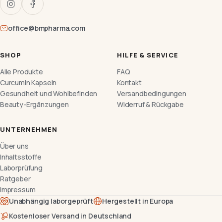
office@bmpharma.com
SHOP
HILFE & SERVICE
Alle Produkte
FAQ
Curcumin Kapseln
Kontakt
Gesundheit und Wohlbefinden
Versandbedingungen
Beauty-Ergänzungen
Widerruf & Rückgabe
UNTERNEHMEN
Über uns
Inhaltsstoffe
Laborprüfung
Ratgeber
Impressum
Unabhängig laborgeprüft
Hergestellt in Europa
Kostenloser Versand in Deutschland