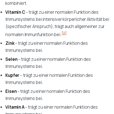
kombiniert.
Vitamin C
– trägt zu einer normalen Funktion des
Immunsystems bei intensiver körperlicher Aktivität bei
(spezifischer Anspruch); trägt auch allgemeiner zur
[2]
normalen Immunfunktion bei.
Zink
– trägt zu einer normalen Funktion des
Immunsystems bei.
Selen
– trägt zu einer normalen Funktion des
Immunsystems bei.
Kupfer
– trägt zu einer normalen Funktion des
Immunsystems bei.
Eisen
– trägt zu einer normalen Funktion des
Immunsystems bei.
Vitamin A
– trägt zu einer normalen Funktion des