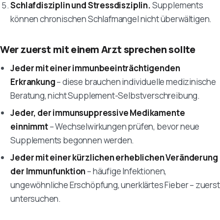
Schlafdisziplin und Stressdisziplin.
Supplements
können chronischen Schlafmangel nicht überwältigen.
Wer zuerst mit einem Arzt sprechen sollte
Jeder mit einer immunbeeinträchtigenden
Erkrankung
– diese brauchen individuelle medizinische
Beratung, nicht Supplement-Selbstverschreibung.
Jeder, der immunsuppressive Medikamente
einnimmt
– Wechselwirkungen prüfen, bevor neue
Supplements begonnen werden.
Jeder mit einer kürzlichen erheblichen Veränderung
der Immunfunktion
– häufige Infektionen,
ungewöhnliche Erschöpfung, unerklärtes Fieber – zuerst
untersuchen.