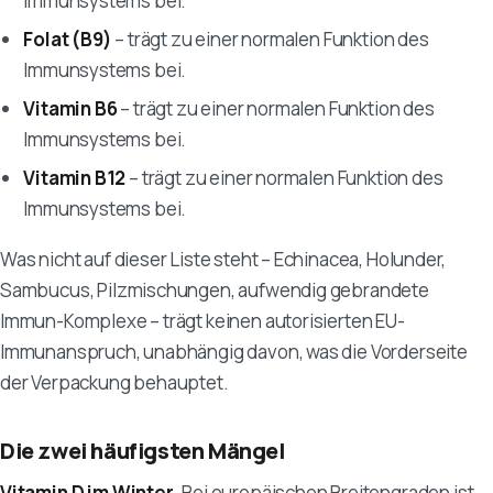
Immunsystems bei.
Folat (B9)
– trägt zu einer normalen Funktion des
Immunsystems bei.
Vitamin B6
– trägt zu einer normalen Funktion des
Immunsystems bei.
Vitamin B12
– trägt zu einer normalen Funktion des
Immunsystems bei.
Was nicht auf dieser Liste steht – Echinacea, Holunder,
Sambucus, Pilzmischungen, aufwendig gebrandete
Immun-Komplexe – trägt keinen autorisierten EU-
Immunanspruch, unabhängig davon, was die Vorderseite
der Verpackung behauptet.
Die zwei häufigsten Mängel
Vitamin D im Winter.
Bei europäischen Breitengraden ist