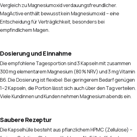
Vergleich zu Magnesiumoxid verdauungsfreundlicher.
MagActive enthält bewusst kein Magnesiumoxid – eine
Entscheidung für Verträglichkeit, besonders bei
empfindlichem Magen.
Dosierung und Einnahme
Die empfohlene Tagesportion sind 3 Kapseln mit zusammen
300 mg elementarem Magnesium (80 % NRV) und 3 mg Vitamin
B6. Die Dosierung ist flexibel: Bei geringerem Bedarf genügen
1–2 Kapseln, die Portion lässt sich auch über den Tag verteilen.
Viele Kundinnen und Kunden nehmen Magnesium abends ein.
Saubere Rezeptur
Die Kapselhülle besteht aus pflanzlichem HPMC (Zellulose) –