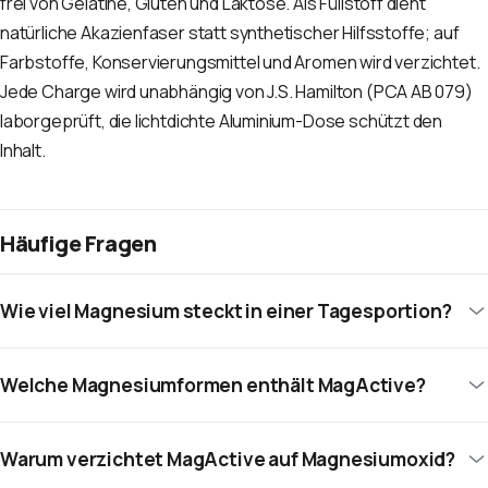
frei von Gelatine, Gluten und Laktose. Als Füllstoff dient
natürliche Akazienfaser statt synthetischer Hilfsstoffe; auf
Farbstoffe, Konservierungsmittel und Aromen wird verzichtet.
Jede Charge wird unabhängig von J.S. Hamilton (PCA AB 079)
laborgeprüft, die lichtdichte Aluminium-Dose schützt den
Inhalt.
Häufige Fragen
Wie viel Magnesium steckt in einer Tagesportion?
Welche Magnesiumformen enthält MagActive?
Warum verzichtet MagActive auf Magnesiumoxid?