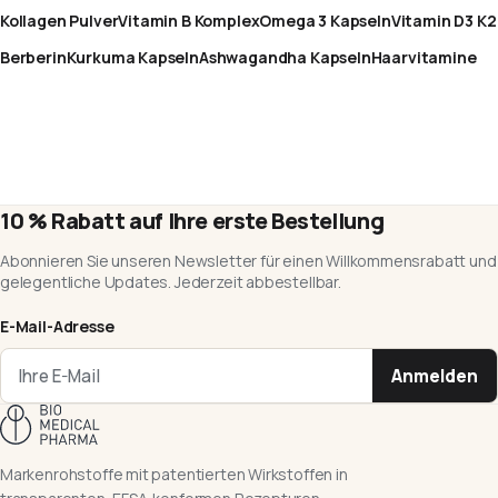
Kollagen Pulver
Vitamin B Komplex
Omega 3 Kapseln
Vitamin D3 K2
Berberin
Kurkuma Kapseln
Ashwagandha Kapseln
Haarvitamine
10 % Rabatt auf Ihre erste Bestellung
Abonnieren Sie unseren Newsletter für einen Willkommensrabatt und
gelegentliche Updates. Jederzeit abbestellbar.
E-Mail-Adresse
Anmelden
Markenrohstoffe mit patentierten Wirkstoffen in