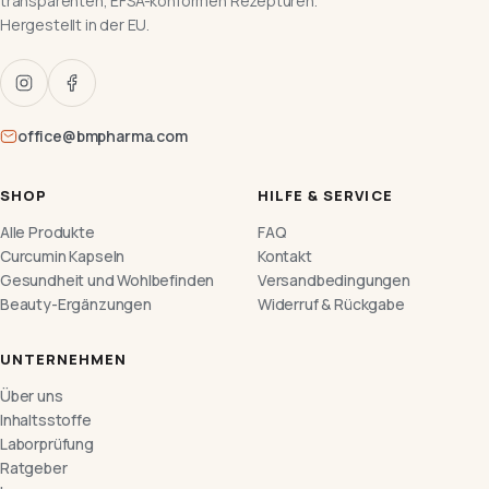
transparenten, EFSA-konformen Rezepturen.
Hergestellt in der EU.
office@bmpharma.com
SHOP
HILFE & SERVICE
Alle Produkte
FAQ
Curcumin Kapseln
Kontakt
Gesundheit und Wohlbefinden
Versandbedingungen
Beauty-Ergänzungen
Widerruf & Rückgabe
UNTERNEHMEN
Über uns
Inhaltsstoffe
Laborprüfung
Ratgeber