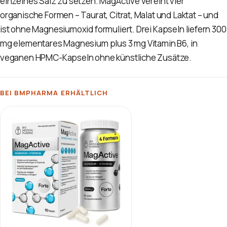
einzelnes Salz zu setzen. MagActive vereint vier
organische Formen – Taurat, Citrat, Malat und Laktat – und
ist ohne Magnesiumoxid formuliert. Drei Kapseln liefern 300
mg elementares Magnesium plus 3 mg Vitamin B6, in
veganen HPMC-Kapseln ohne künstliche Zusätze.
BEI BMPHARMA ERHÄLTLICH