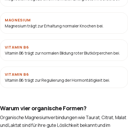
MAGNESIUM
Magnesium trägt zur Erhaltung normaler Knochen bei.
VITAMIN B6
Vitamin B6 trägt zur normalen Bildung roter Blutkörperchen bei.
VITAMIN B6
Vitamin B6 trägt zur Regulierung der Hormontätigkeit bei.
Warum vier organische Formen?
Organische Magnesiumverbindungen wie Taurat, Citrat, Malat
und Laktat sind für ihre gute Löslichkeit bekannt und im