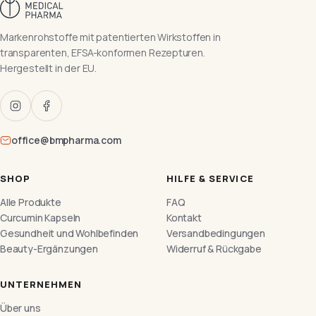
Markenrohstoffe mit patentierten Wirkstoffen in
transparenten, EFSA-konformen Rezepturen.
Hergestellt in der EU.
office@bmpharma.com
SHOP
HILFE & SERVICE
Alle Produkte
FAQ
Curcumin Kapseln
Kontakt
Gesundheit und Wohlbefinden
Versandbedingungen
Beauty-Ergänzungen
Widerruf & Rückgabe
UNTERNEHMEN
Über uns