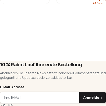
Ware
10 % Rabatt auf Ihre erste Bestellung
Abonnieren Sie unseren Newsletter für einen Willkommensrabatt und
gelegentliche Updates. Jederzeit abbestellbar.
E-Mail-Adresse
Anmelden