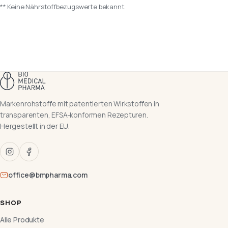
** Keine Nährstoffbezugswerte bekannt.
Markenrohstoffe mit patentierten Wirkstoffen in
transparenten, EFSA-konformen Rezepturen.
Hergestellt in der EU.
office@bmpharma.com
SHOP
Alle Produkte