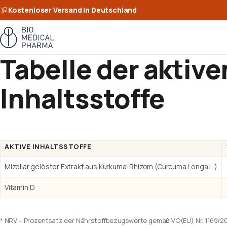
Kostenloser Versand in Deutschland
Tabelle der aktive
Inhaltsstoffe
AKTIVE INHALTSSTOFFE
Mizellar gelöster Extrakt aus Kurkuma-Rhizom (Curcuma Longa L.)
Vitamin D
* NRV – Prozentsatz der Nährstoffbezugswerte gemäß VO(EU) Nr. 1169/20