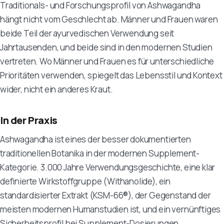
Traditionals- und Forschungsprofil von Ashwagandha
hängt nicht vom Geschlecht ab. Männer und Frauen waren
beide Teil der ayurvedischen Verwendung seit
Jahrtausenden, und beide sind in den modernen Studien
vertreten. Wo Männer und Frauen es für unterschiedliche
Prioritäten verwenden, spiegelt das Lebensstil und Kontext
wider, nicht ein anderes Kraut.
In der Praxis
Ashwagandha ist eines der besser dokumentierten
traditionellen Botanika in der modernen Supplement-
Kategorie. 3.000 Jahre Verwendungsgeschichte, eine klar
definierte Wirkstoffgruppe (Withanolide), ein
standardisierter Extrakt (KSM-66®), der Gegenstand der
meisten modernen Humanstudien ist, und ein vernünftiges
Sicherheitsprofil bei Supplement-Dosierungen.