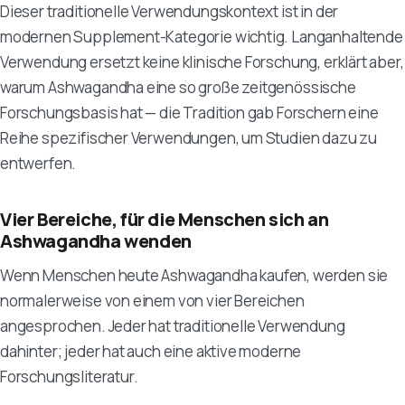
Dieser traditionelle Verwendungskontext ist in der
modernen Supplement-Kategorie wichtig. Langanhaltende
Verwendung ersetzt keine klinische Forschung, erklärt aber,
warum Ashwagandha eine so große zeitgenössische
Forschungsbasis hat — die Tradition gab Forschern eine
Reihe spezifischer Verwendungen, um Studien dazu zu
entwerfen.
Vier Bereiche, für die Menschen sich an
Ashwagandha wenden
Wenn Menschen heute Ashwagandha kaufen, werden sie
normalerweise von einem von vier Bereichen
angesprochen. Jeder hat traditionelle Verwendung
dahinter; jeder hat auch eine aktive moderne
Forschungsliteratur.