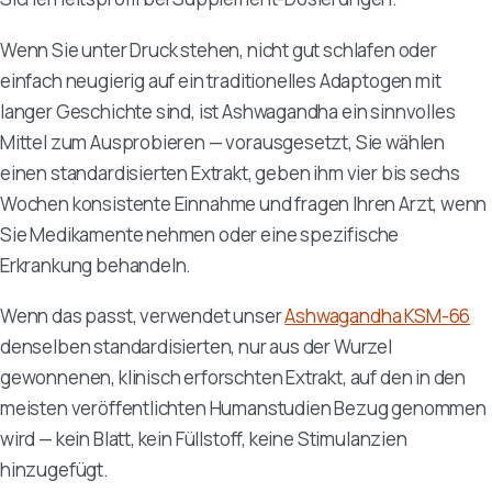
Wenn Sie unter Druck stehen, nicht gut schlafen oder
einfach neugierig auf ein traditionelles Adaptogen mit
langer Geschichte sind, ist Ashwagandha ein sinnvolles
Mittel zum Ausprobieren — vorausgesetzt, Sie wählen
einen standardisierten Extrakt, geben ihm vier bis sechs
Wochen konsistente Einnahme und fragen Ihren Arzt, wenn
Sie Medikamente nehmen oder eine spezifische
Erkrankung behandeln.
Wenn das passt, verwendet unser
Ashwagandha KSM-66
denselben standardisierten, nur aus der Wurzel
gewonnenen, klinisch erforschten Extrakt, auf den in den
meisten veröffentlichten Humanstudien Bezug genommen
wird — kein Blatt, kein Füllstoff, keine Stimulanzien
hinzugefügt.