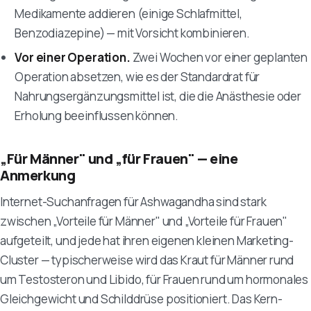
Medikamente addieren (einige Schlafmittel,
Benzodiazepine) — mit Vorsicht kombinieren.
Vor einer Operation.
Zwei Wochen vor einer geplanten
Operation absetzen, wie es der Standardrat für
Nahrungsergänzungsmittel ist, die die Anästhesie oder
Erholung beeinflussen können.
„Für Männer" und „für Frauen" — eine
Anmerkung
Internet-Suchanfragen für Ashwagandha sind stark
zwischen „Vorteile für Männer" und „Vorteile für Frauen"
aufgeteilt, und jede hat ihren eigenen kleinen Marketing-
Cluster — typischerweise wird das Kraut für Männer rund
um Testosteron und Libido, für Frauen rund um hormonales
Gleichgewicht und Schilddrüse positioniert. Das Kern-