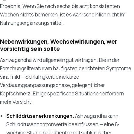
Ergebnis. Wenn Sie nach sechs bis acht konsistenten
Wochen nichts bemerken, ist es wahrscheinlich nicht Ihr
Nahrungsergänzungsmittel.
Nebenwirkungen, Wechselwirkungen, wer
vorsichtig sein sollte
Ashwagandha wird allgemein gut vertragen. Die in der
Forschungsliteratur am häufigsten berichteten Symptome
sind mild — Schläfrigkeit, eine kurze
Verdauungsanpassungsphase, gelegentlicher
Kopfschmerz. Einige spezifische Situationen erfordern
mehr Vorsicht:
Schilddrüsenerkrankungen.
Ashwagandha kann
Schilddrüsenhormonwerte beeinflussen — eine 8-
wöchige Studie bei Patienten mit subklinischer