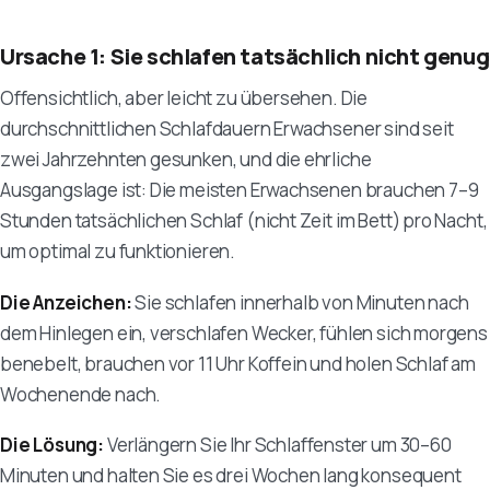
Ursache 1: Sie schlafen tatsächlich nicht genug
Offensichtlich, aber leicht zu übersehen. Die
durchschnittlichen Schlafdauern Erwachsener sind seit
zwei Jahrzehnten gesunken, und die ehrliche
Ausgangslage ist: Die meisten Erwachsenen brauchen 7–9
Stunden tatsächlichen Schlaf (nicht Zeit im Bett) pro Nacht,
um optimal zu funktionieren.
Die Anzeichen:
Sie schlafen innerhalb von Minuten nach
dem Hinlegen ein, verschlafen Wecker, fühlen sich morgens
benebelt, brauchen vor 11 Uhr Koffein und holen Schlaf am
Wochenende nach.
Die Lösung:
Verlängern Sie Ihr Schlaffenster um 30–60
Minuten und halten Sie es drei Wochen lang konsequent