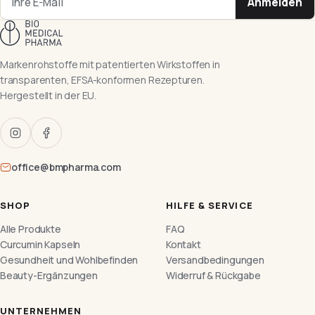
Anmelden
Markenrohstoffe mit patentierten Wirkstoffen in
transparenten, EFSA-konformen Rezepturen.
Hergestellt in der EU.
office@bmpharma.com
SHOP
HILFE & SERVICE
Alle Produkte
FAQ
Curcumin Kapseln
Kontakt
Gesundheit und Wohlbefinden
Versandbedingungen
Beauty-Ergänzungen
Widerruf & Rückgabe
UNTERNEHMEN