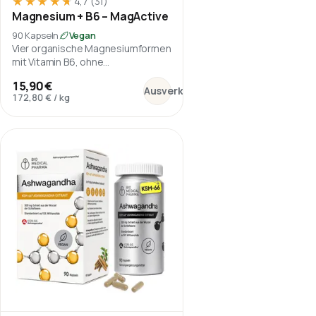
★★★★★
★★★★★
4,7
(31)
Magnesium + B6 – MagActive
90 Kapseln
Vegan
Vier organische Magnesiumformen
mit Vitamin B6, ohne
Magnesiumoxid.
:
Magnesium + B6 – MagActive
15,90 €
Ausverkauft
172,80 €
/
kg