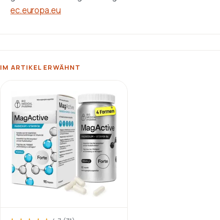
ec.europa.eu
IM ARTIKEL ERWÄHNT