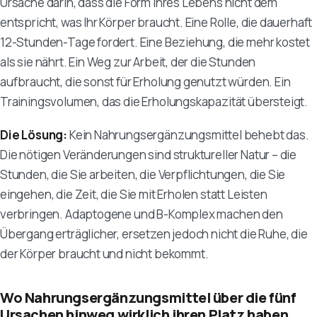
Ursache darin, dass die Form Ihres Lebens nicht dem
entspricht, was Ihr Körper braucht. Eine Rolle, die dauerhaft
12-Stunden-Tage fordert. Eine Beziehung, die mehr kostet
als sie nährt. Ein Weg zur Arbeit, der die Stunden
aufbraucht, die sonst für Erholung genutzt würden. Ein
Trainingsvolumen, das die Erholungskapazität übersteigt.
Die Lösung:
Kein Nahrungsergänzungsmittel behebt das.
Die nötigen Veränderungen sind struktureller Natur – die
Stunden, die Sie arbeiten, die Verpflichtungen, die Sie
eingehen, die Zeit, die Sie mit Erholen statt Leisten
verbringen. Adaptogene und B-Komplex machen den
Übergang erträglicher, ersetzen jedoch nicht die Ruhe, die
der Körper braucht und nicht bekommt.
Wo Nahrungsergänzungsmittel über die fünf
Ursachen hinweg wirklich ihren Platz haben