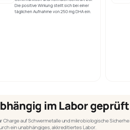
Die positive Wirkung stellt sich bei einer
täglichen Aufnahme von 250 mg DHA ein.
bhängig im Labor geprüft
r Charge auf Schwermetalle und mikrobiologische Sicherhei
urch ein unabhängiges, akkreditiertes Labor.