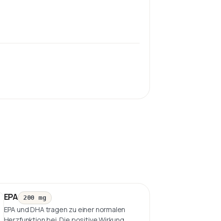
EPA
200 mg
EPA und DHA tragen zu einer normalen
Herzfunktion bei. Die positive Wirkung