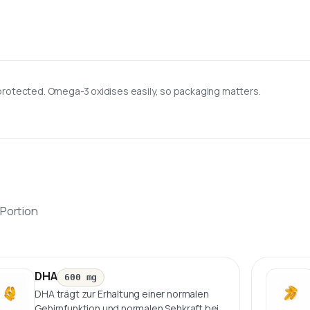
-protected. Omega-3 oxidises easily, so packaging matters.
Portion
DHA
600 mg
DHA trägt zur Erhaltung einer normalen
Gehirnfunktion und normalen Sehkraft bei.