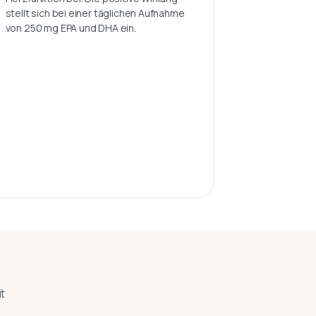
stellt sich bei einer täglichen Aufnahme
von 250 mg EPA und DHA ein.
t