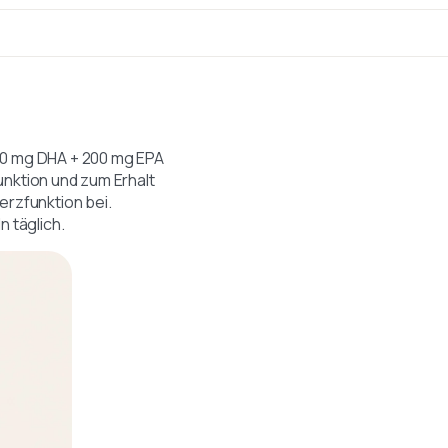
00 mg DHA + 200 mg EPA
unktion und zum Erhalt
erzfunktion bei.
n täglich.