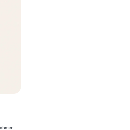
fnehmen