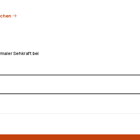
ichen
maler Sehkraft bei