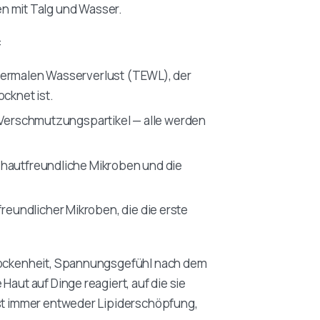
n mit Talg und Wasser.
:
dermalen Wasserverlust (TEWL), der
cknet ist.
, Verschmutzungspartikel — alle werden
r hautfreundliche Mikroben und die
reundlicher Mikroben, die die erste
Trockenheit, Spannungsgefühl nach dem
Haut auf Dinge reagiert, auf die sie
ast immer entweder Lipiderschöpfung,