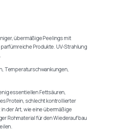
iniger, übermäßige Peelings mit
 parfümreiche Produkte. UV-Strahlung
.
gen, Temperaturschwankungen,
wenig essentiellen Fettsäuren,
s Protein, schlecht kontrollierter
in der Art, wie eine übermäßige
iger Rohmaterial für den Wiederaufbau
eilen.