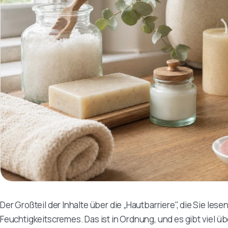
Der Großteil der Inhalte über die „Hautbarriere", die Sie lesen
Feuchtigkeitscremes. Das ist in Ordnung, und es gibt viel ü