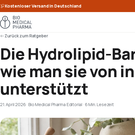
Kostenloser Versand in Deutschland
Zurück zum Ratgeber
Die Hydrolipid-Ba
wie man sie von i
unterstützt
21. April 2026
·
Bio Medical Pharma Editorial
·
6 Min. Lesezeit