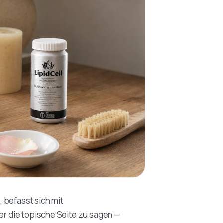
, befasst sich mit
ber die topische Seite zu sagen —