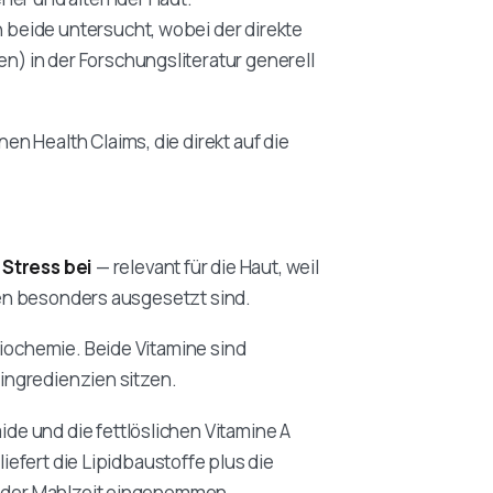
beide untersucht, wobei der direkte
) in der Forschungsliteratur generell
n Health Claims, die direkt auf die
 Stress bei
— relevant für die Haut, weil
en besonders ausgesetzt sind.
Biochemie. Beide Vitamine sind
dingredienzien sitzen.
e und die fettlöslichen Vitamine A
liefert die Lipidbaustoffe plus die
it der Mahlzeit eingenommen.