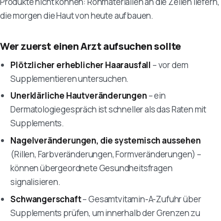
Produkte nicht können: Rohmaterialien an die Zellen liefern,
die morgen die Haut von heute aufbauen.
Wer zuerst einen Arzt aufsuchen sollte
Plötzlicher erheblicher Haarausfall
– vor dem
Supplementieren untersuchen.
Unerklärliche Hautveränderungen
– ein
Dermatologiegespräch ist schneller als das Raten mit
Supplements.
Nagelveränderungen, die systemisch aussehen
(Rillen, Farbveränderungen, Formveränderungen) –
können übergeordnete Gesundheitsfragen
signalisieren.
Schwangerschaft
– Gesamtvitamin-A-Zufuhr über
Supplements prüfen, um innerhalb der Grenzen zu