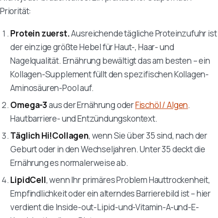
Priorität:
Protein zuerst.
Ausreichende tägliche Proteinzufuhr ist
der einzige größte Hebel für Haut-, Haar- und
Nagelqualität. Ernährung bewältigt das am besten – ein
Kollagen-Supplement füllt den spezifischen Kollagen-
Aminosäuren-Pool auf.
Omega-3
aus der Ernährung oder
Fischöl / Algen
.
Hautbarriere- und Entzündungskontext.
Täglich Hi!Collagen
, wenn Sie über 35 sind, nach der
Geburt oder in den Wechseljahren. Unter 35 deckt die
Ernährung es normalerweise ab.
LipidCell
, wenn Ihr primäres Problem Hauttrockenheit,
Empfindlichkeit oder ein alterndes Barrierebild ist – hier
verdient die Inside-out-Lipid-und-Vitamin-A-und-E-