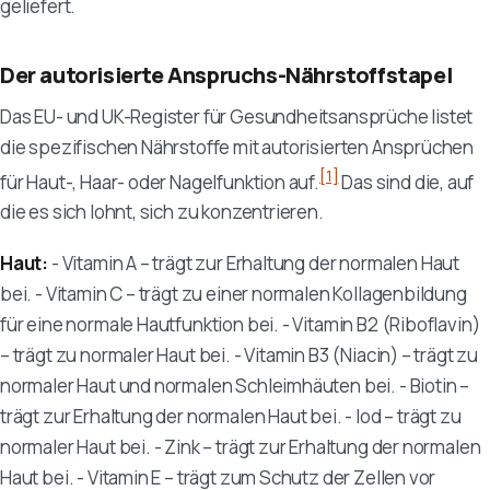
geliefert.
Der autorisierte Anspruchs-Nährstoffstapel
Das EU- und UK-Register für Gesundheitsansprüche listet
die spezifischen Nährstoffe mit autorisierten Ansprüchen
[1]
für Haut-, Haar- oder Nagelfunktion auf.
Das sind die, auf
die es sich lohnt, sich zu konzentrieren.
Haut:
- Vitamin A – trägt zur Erhaltung der normalen Haut
bei. - Vitamin C – trägt zu einer normalen Kollagenbildung
für eine normale Hautfunktion bei. - Vitamin B2 (Riboflavin)
– trägt zu normaler Haut bei. - Vitamin B3 (Niacin) – trägt zu
normaler Haut und normalen Schleimhäuten bei. - Biotin –
trägt zur Erhaltung der normalen Haut bei. - Iod – trägt zu
normaler Haut bei. - Zink – trägt zur Erhaltung der normalen
Haut bei. - Vitamin E – trägt zum Schutz der Zellen vor