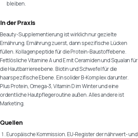
bleiben.
In der Praxis
Beauty-Supplementierung ist wirklich nur gezielte
Ernährung. Ernährung zuerst, dann spezifische Lücken
füllen. Kollagenpeptide für die Protein-Baustoffebene.
Fettlösliche Vitamine A und E mit Ceramiden und Squalan für
die Hautbarriereebene. Biotin und Schwefel für die
haarspezifische Ebene. Ein solider B-Komplex darunter.
Plus Protein, Omega-3, Vitamin D im Winter und eine
ordentliche Hautpflegeroutine außen. Alles andere ist
Marketing.
Quellen
Europäische Kommission. EU-Register der nährwert- und