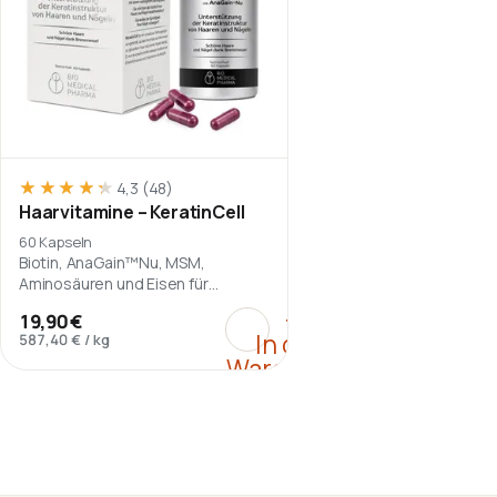
★★★★★
★★★★★
4,3
(48)
Haarvitamine – KeratinCell
60 Kapseln
Biotin, AnaGain™Nu, MSM,
Aminosäuren und Eisen für
haarfokussierte
:
Haarvitamine – Keratin
+
19,90 €
Nährstoffversorgung.
In den
587,40 €
/
kg
Warenkorb