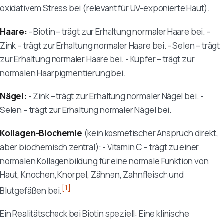
oxidativem Stress bei (relevant für UV-exponierte Haut).
Haare:
- Biotin – trägt zur Erhaltung normaler Haare bei. -
Zink – trägt zur Erhaltung normaler Haare bei. - Selen – trägt
zur Erhaltung normaler Haare bei. - Kupfer – trägt zur
normalen Haarpigmentierung bei.
Nägel:
- Zink – trägt zur Erhaltung normaler Nägel bei. -
Selen – trägt zur Erhaltung normaler Nägel bei.
Kollagen-Biochemie
(kein kosmetischer Anspruch direkt,
aber biochemisch zentral): - Vitamin C – trägt zu einer
normalen Kollagenbildung für eine normale Funktion von
Haut, Knochen, Knorpel, Zähnen, Zahnfleisch und
[1]
Blutgefäßen bei.
Ein Realitätscheck bei Biotin speziell: Eine klinische