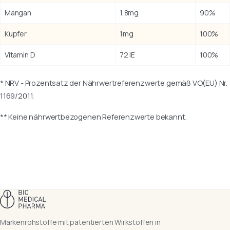
Mangan
1,8mg
90%
Kupfer
1mg
100%
Vitamin D
72 IE
100%
* NRV - Prozentsatz der Nährwertreferenzwerte gemäß VO(EU) Nr.
1169/2011.
** Keine nährwertbezogenen Referenzwerte bekannt.
Markenrohstoffe mit patentierten Wirkstoffen in