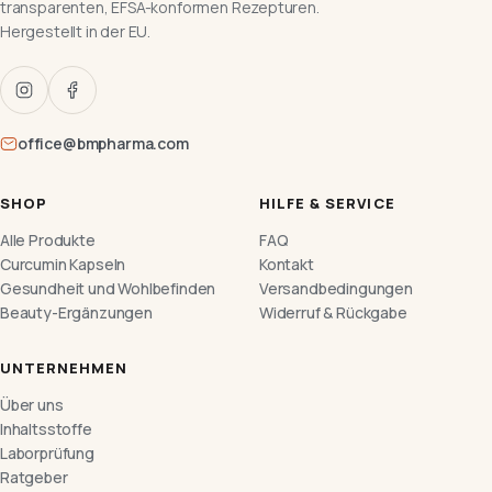
transparenten, EFSA-konformen Rezepturen.
Hergestellt in der EU.
office@bmpharma.com
SHOP
HILFE & SERVICE
Alle Produkte
FAQ
Curcumin Kapseln
Kontakt
Gesundheit und Wohlbefinden
Versandbedingungen
Beauty-Ergänzungen
Widerruf & Rückgabe
UNTERNEHMEN
Über uns
Inhaltsstoffe
Laborprüfung
Ratgeber