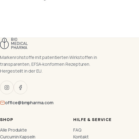
Markenrohstoffe mit patentierten Wirkstoffen in
transparenten, EFSA-konformen Rezepturen.
Hergestellt in der EU.
office@bmpharma.com
SHOP
HILFE & SERVICE
Alle Produkte
FAQ
Curcumin Kapseln
Kontakt