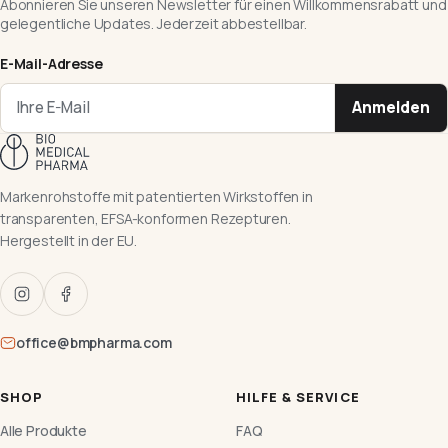
Abonnieren Sie unseren Newsletter für einen Willkommensrabatt und
gelegentliche Updates. Jederzeit abbestellbar.
E-Mail-Adresse
Anmelden
Markenrohstoffe mit patentierten Wirkstoffen in
transparenten, EFSA-konformen Rezepturen.
Hergestellt in der EU.
office@bmpharma.com
SHOP
HILFE & SERVICE
Alle Produkte
FAQ