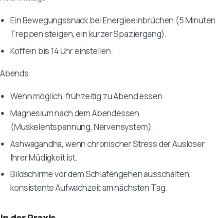
Ein Bewegungssnack bei Energieeinbrüchen (5 Minuten
Treppen steigen, ein kurzer Spaziergang).
Koffein bis 14 Uhr einstellen.
Abends:
Wenn möglich, frühzeitig zu Abend essen.
Magnesium nach dem Abendessen
(Muskelentspannung, Nervensystem).
Ashwagandha, wenn chronischer Stress der Auslöser
Ihrer Müdigkeit ist.
Bildschirme vor dem Schlafengehen ausschalten;
konsistente Aufwachzeit am nächsten Tag.
In der Praxis