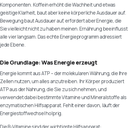
Komponenten. Koffein erhöht die Wachheit und etwas
geistige Klarheit, baut aber keine körperliche Ausdauer auf.
Bewegung baut Ausdauer auf, erfordert aber Energie, die
Sie vielleicht nicht zu haben meinen. Ernährung beeinflusst
alle vier langsam. Das echte Energieprogramm adressiert
jede Ebene.
Die Grundlage: Was Energie erzeugt
Energie kommt aus ATP – der molekularen Währung, die Ihre
Zellen nutzen, um alles anzutreiben. Ihr Körper produziert
ATP aus der Nahrung, die Sie zu sich nehmen, und
verwendet dabei bestimmte Vitamine und Mineralstoffe als
enzymatischen Hilfsapparat. Fehlt einer davon, läuft der
Energiestoffwechsel holprig.
Die B-Vitamine sind der wichtigste Hilfsapparat: