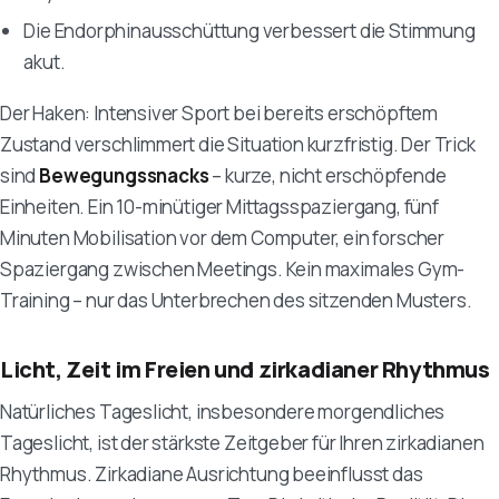
Die Endorphinausschüttung verbessert die Stimmung
akut.
Der Haken: Intensiver Sport bei bereits erschöpftem
Zustand verschlimmert die Situation kurzfristig. Der Trick
sind
Bewegungssnacks
– kurze, nicht erschöpfende
Einheiten. Ein 10-minütiger Mittagsspaziergang, fünf
Minuten Mobilisation vor dem Computer, ein forscher
Spaziergang zwischen Meetings. Kein maximales Gym-
Training – nur das Unterbrechen des sitzenden Musters.
Licht, Zeit im Freien und zirkadianer Rhythmus
Natürliches Tageslicht, insbesondere morgendliches
Tageslicht, ist der stärkste Zeitgeber für Ihren zirkadianen
Rhythmus. Zirkadiane Ausrichtung beeinflusst das