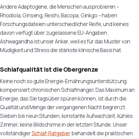
Andere Adaptogene, die Menschen ausprobieren –
Rhodiola, Ginseng, Reishi, Bacopa, Ginkgo – haben
Forschungsdateien unterschiedlicher Reife, und keines
davon verfügt über zugelassene EU-Angaben.
Ashwagandha ist unser Anker, weil es für das Muster von
Müdigkeit und Stress die stärkste klinische Basis hat.
Schlafqualität ist die Obergrenze
Keine noch so gute Energie-Ernährungsunterstützung
kompensiert chronischen Schlafmangel. Das Maximum an
Energie, das Sie tagsüber spüren können, ist durch die
Qualität und Menge der vergangenen Nacht begrenzt.
Sieben bis neun Stunden, konstante Aufwachzeit, kühles
Zimmer, keine Bildschirme in der letzten Stunde. Unser
vollständiger
Schlaf-Ratgeber
behandelt die praktischen