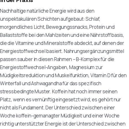
Nachhaltige natürliche Energie wird aus den
unspektakulären Schichten aufgebaut: Schlaf,
morgendliches Licht, Bewegungssnacks, Protein und
Ballaststoffe bei den Mahlzeiten und eine Nährstoffbasis,
die die Vitamine und Mineralstoffe abdeckt, auf denen der
Energiestoffwechsel basiert. Nahrungsergänzungsmittel
passen sauber in diesen Rahmen – B-Komplex für die
Energiestoffwechsel-Angaben, Magnesium zur
Müdigkeitsreduktion und Muskelfunktion, Vitamin D für den
Winterfall und Ashwagandha für das spezifisch
stressbedingte Muster. Koffein hat noch immer seinen
Platz, wenn es vernünftig eingesetzt wird; es gehört nur
nicht als Fundament. Der Unterschied zwischen einer
Woche koffein-gemanagter Müdigkeit und einer Woche
richtig unterstützter Energie ist der Unterschied zwischen