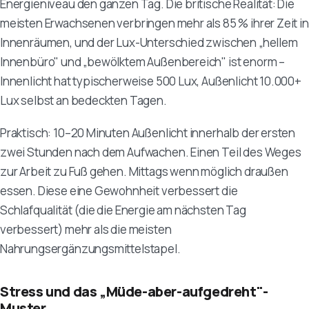
Energieniveau den ganzen Tag. Die britische Realität: Die
meisten Erwachsenen verbringen mehr als 85 % ihrer Zeit in
Innenräumen, und der Lux-Unterschied zwischen „hellem
Innenbüro" und „bewölktem Außenbereich" ist enorm –
Innenlicht hat typischerweise 500 Lux, Außenlicht 10.000+
Lux selbst an bedeckten Tagen.
Praktisch: 10–20 Minuten Außenlicht innerhalb der ersten
zwei Stunden nach dem Aufwachen. Einen Teil des Weges
zur Arbeit zu Fuß gehen. Mittags wenn möglich draußen
essen. Diese eine Gewohnheit verbessert die
Schlafqualität (die die Energie am nächsten Tag
verbessert) mehr als die meisten
Nahrungsergänzungsmittelstapel.
Stress und das „Müde-aber-aufgedreht"-
Muster