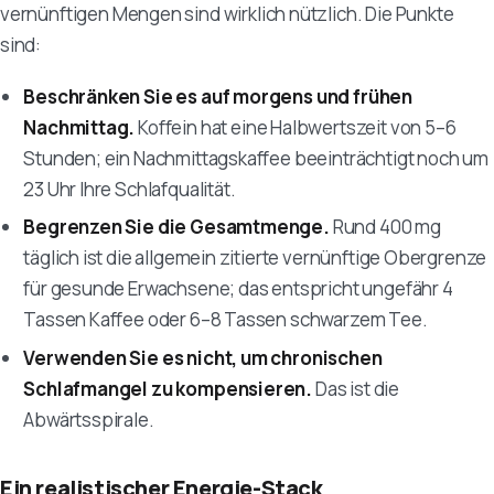
vernünftigen Mengen sind wirklich nützlich. Die Punkte
sind:
Beschränken Sie es auf morgens und frühen
Nachmittag.
Koffein hat eine Halbwertszeit von 5–6
Stunden; ein Nachmittagskaffee beeinträchtigt noch um
23 Uhr Ihre Schlafqualität.
Begrenzen Sie die Gesamtmenge.
Rund 400 mg
täglich ist die allgemein zitierte vernünftige Obergrenze
für gesunde Erwachsene; das entspricht ungefähr 4
Tassen Kaffee oder 6–8 Tassen schwarzem Tee.
Verwenden Sie es nicht, um chronischen
Schlafmangel zu kompensieren.
Das ist die
Abwärtsspirale.
Ein realistischer Energie-Stack