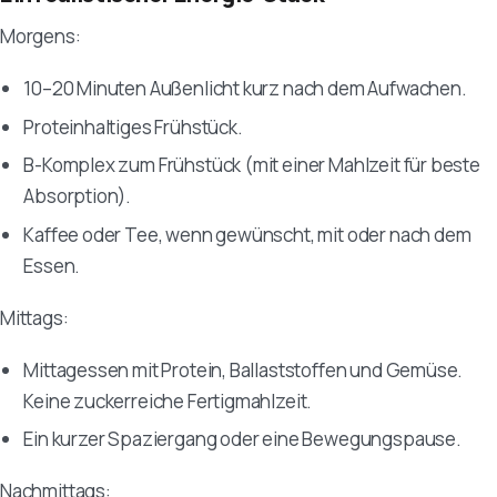
Morgens:
10–20 Minuten Außenlicht kurz nach dem Aufwachen.
Proteinhaltiges Frühstück.
B-Komplex zum Frühstück (mit einer Mahlzeit für beste
Absorption).
Kaffee oder Tee, wenn gewünscht, mit oder nach dem
Essen.
Mittags:
Mittagessen mit Protein, Ballaststoffen und Gemüse.
Keine zuckerreiche Fertigmahlzeit.
Ein kurzer Spaziergang oder eine Bewegungspause.
Nachmittags: