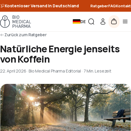
Kostenloser Versand in Deutschland
Ratgeber
FAQ
Kontakt
DE
Zurück zum Ratgeber
Natürliche Energie jenseits
von Koffein
22. April 2026
·
Bio Medical Pharma Editorial
·
7 Min. Lesezeit