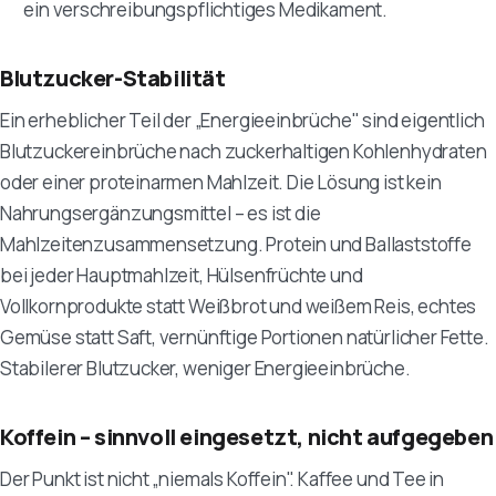
ein verschreibungspflichtiges Medikament.
Blutzucker-Stabilität
Ein erheblicher Teil der „Energieeinbrüche" sind eigentlich
Blutzuckereinbrüche nach zuckerhaltigen Kohlenhydraten
oder einer proteinarmen Mahlzeit. Die Lösung ist kein
Nahrungsergänzungsmittel – es ist die
Mahlzeitenzusammensetzung. Protein und Ballaststoffe
bei jeder Hauptmahlzeit, Hülsenfrüchte und
Vollkornprodukte statt Weißbrot und weißem Reis, echtes
Gemüse statt Saft, vernünftige Portionen natürlicher Fette.
Stabilerer Blutzucker, weniger Energieeinbrüche.
Koffein – sinnvoll eingesetzt, nicht aufgegeben
Der Punkt ist nicht „niemals Koffein". Kaffee und Tee in