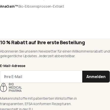
AnaGain™
Bio-Erbsensprossen-Extrakt
10 % Rabatt auf Ihre erste Bestellung
Abonnieren Sie unseren Newsletter für einen Willkommensrabatt und
gelegentliche Updates. Jederzeit abbestellbar.
E-Mail-Adresse
Anmelden
Markenrohstoffe mit patentierten Wirkstoffen in
transparenten, EFSA-konformen Rezepturen.
Hergestellt in der EU.