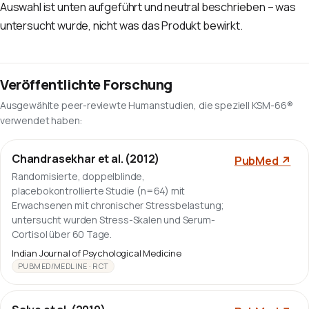
Auswahl ist unten aufgeführt und neutral beschrieben – was
untersucht wurde, nicht was das Produkt bewirkt.
Veröffentlichte Forschung
Ausgewählte peer-reviewte Humanstudien, die speziell KSM-66®
verwendet haben:
Chandrasekhar et al. (2012)
PubMed ↗
Randomisierte, doppelblinde,
placebokontrollierte Studie (n=64) mit
Erwachsenen mit chronischer Stressbelastung;
untersucht wurden Stress-Skalen und Serum-
Cortisol über 60 Tage.
Indian Journal of Psychological Medicine
PUBMED/MEDLINE · RCT