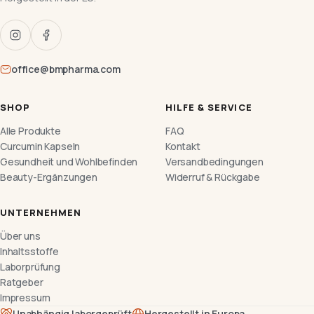
office@bmpharma.com
SHOP
HILFE & SERVICE
Alle Produkte
FAQ
Curcumin Kapseln
Kontakt
Gesundheit und Wohlbefinden
Versandbedingungen
Beauty-Ergänzungen
Widerruf & Rückgabe
UNTERNEHMEN
Über uns
Inhaltsstoffe
Laborprüfung
Ratgeber
Impressum
Unabhängig laborgeprüft
Hergestellt in Europa