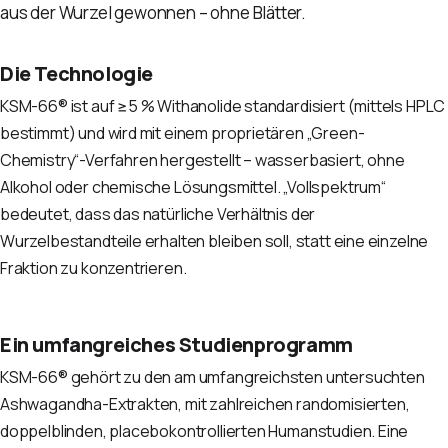
aus der Wurzel gewonnen – ohne Blätter.
Die Technologie
KSM-66® ist auf ≥5 % Withanolide standardisiert (mittels HPLC
bestimmt) und wird mit einem proprietären „Green-
Chemistry“-Verfahren hergestellt – wasserbasiert, ohne
Alkohol oder chemische Lösungsmittel. „Vollspektrum“
bedeutet, dass das natürliche Verhältnis der
Wurzelbestandteile erhalten bleiben soll, statt eine einzelne
Fraktion zu konzentrieren.
Ein umfangreiches Studienprogramm
KSM-66® gehört zu den am umfangreichsten untersuchten
Ashwagandha-Extrakten, mit zahlreichen randomisierten,
doppelblinden, placebokontrollierten Humanstudien. Eine