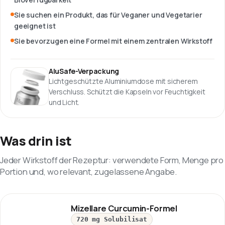
Sie suchen ein Produkt, das für Veganer und Vegetarier
geeignet ist
Sie bevorzugen eine Formel mit einem zentralen Wirkstoff
AluSafe-Verpackung
Lichtgeschützte Aluminiumdose mit sicherem
Verschluss. Schützt die Kapseln vor Feuchtigkeit
und Licht.
Was drin ist
Jeder Wirkstoff der Rezeptur: verwendete Form, Menge pro
Portion und, wo relevant, zugelassene Angabe.
Mizellare Curcumin-Formel
720 mg Solubilisat