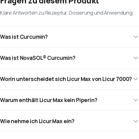
Fragen zu diesem Produkt
Klare Antworten zu Rezeptur, Dosierung und Anwendung.
Was ist Curcumin?
Was ist NovaSOL® Curcumin?
Worin unterscheidet sich Licur Max von Licur 7000?
Warum enthält Licur Max kein Piperin?
Wie nehme ich Licur Max ein?