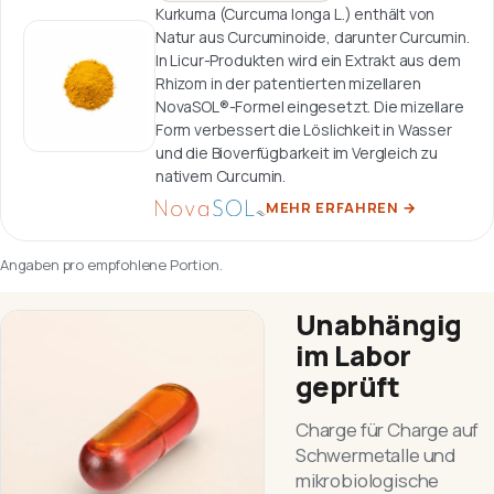
Kurkuma (Curcuma longa L.) enthält von
Natur aus Curcuminoide, darunter Curcumin.
In Licur-Produkten wird ein Extrakt aus dem
Rhizom in der patentierten mizellaren
NovaSOL®-Formel eingesetzt. Die mizellare
Form verbessert die Löslichkeit in Wasser
und die Bioverfügbarkeit im Vergleich zu
nativem Curcumin.
MEHR ERFAHREN
→
Angaben pro empfohlene Portion.
Unabhängig
im Labor
geprüft
Charge für Charge auf
Schwermetalle und
mikrobiologische