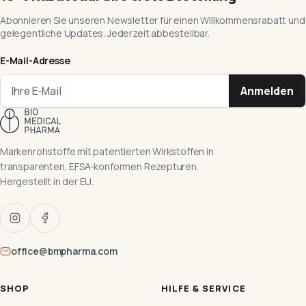
Abonnieren Sie unseren Newsletter für einen Willkommensrabatt und
gelegentliche Updates. Jederzeit abbestellbar.
E-Mail-Adresse
Anmelden
Markenrohstoffe mit patentierten Wirkstoffen in
transparenten, EFSA-konformen Rezepturen.
Hergestellt in der EU.
office@bmpharma.com
SHOP
HILFE & SERVICE